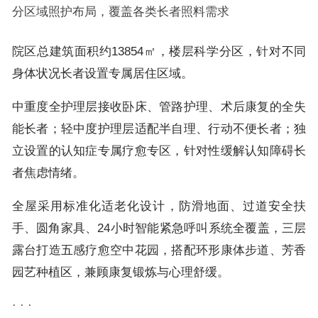
分区域照护布局，覆盖各类长者照料需求
院区总建筑面积约13854㎡，楼层科学分区，针对不同
身体状况长者设置专属居住区域。
中重度全护理层接收卧床、管路护理、术后康复的全失
能长者；轻中度护理层适配半自理、行动不便长者；独
立设置的认知症专属疗愈专区，针对性缓解认知障碍长
者焦虑情绪。
全屋采用标准化适老化设计，防滑地面、过道安全扶
手、圆角家具、24小时智能紧急呼叫系统全覆盖，三层
露台打造五感疗愈空中花园，搭配环形康体步道、芳香
园艺种植区，兼顾康复锻炼与心理舒缓。
· · ·