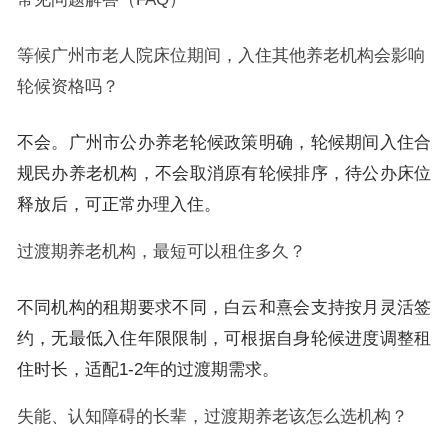
等候广州市老人院床位期间，入住其他养老机构会影响
轮候资格吗？
不会。广州市公办养老轮候政策明确，轮候期间入住合
规民办养老机构，不会取消原有轮候排序，待公办床位
释放后，可正常办理入住。
过渡期养老机构，最短可以租住多久？
不同机构的租期要求不同，白云和熹会支持按月灵活签
约，无最低入住年限限制，可根据自身轮候进度调整租
住时长，适配1-2年的过渡期需求。
失能、认知障碍的长辈，过渡期养老该怎么选机构？