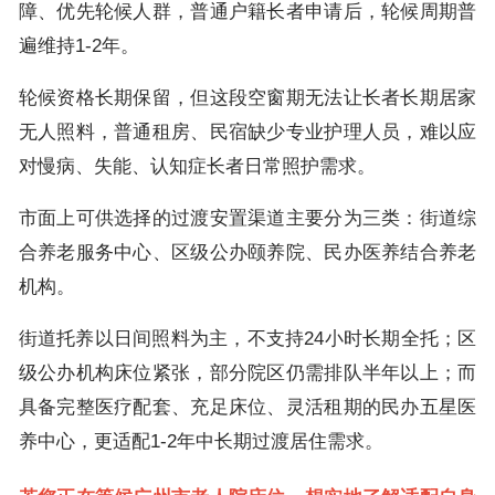
障、优先轮候人群，普通户籍长者申请后，轮候周期普
遍维持1-2年。
轮候资格长期保留，但这段空窗期无法让长者长期居家
无人照料，普通租房、民宿缺少专业护理人员，难以应
对慢病、失能、认知症长者日常照护需求。
市面上可供选择的过渡安置渠道主要分为三类：街道综
合养老服务中心、区级公办颐养院、民办医养结合养老
机构。
街道托养以日间照料为主，不支持24小时长期全托；区
级公办机构床位紧张，部分院区仍需排队半年以上；而
具备完整医疗配套、充足床位、灵活租期的民办五星医
养中心，更适配1-2年中长期过渡居住需求。