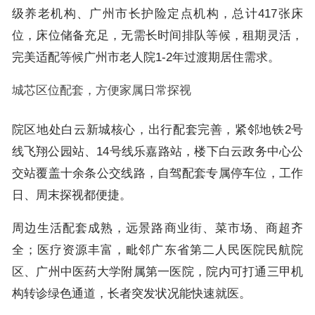
级养老机构、广州市长护险定点机构，总计417张床
位，床位储备充足，无需长时间排队等候，租期灵活，
完美适配等候广州市老人院1-2年过渡期居住需求。
城芯区位配套，方便家属日常探视
院区地处白云新城核心，出行配套完善，紧邻地铁2号
线飞翔公园站、14号线乐嘉路站，楼下白云政务中心公
交站覆盖十余条公交线路，自驾配套专属停车位，工作
日、周末探视都便捷。
周边生活配套成熟，远景路商业街、菜市场、商超齐
全；医疗资源丰富，毗邻广东省第二人民医院民航院
区、广州中医药大学附属第一医院，院内可打通三甲机
构转诊绿色通道，长者突发状况能快速就医。