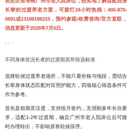
若您正在等候广州市老人院床位，想实地了解适配自身
长辈的过渡养老方案，可拨打24小时热线：400-870-
0691或13189196215，预约参观/收费咨询/官方直联，
信息更新于2026年7月6日。
· · ·
不同身体状况长者的过渡期居所筛选标准
选择轮候过渡养老场所，不能只看价格与地段，需结合
长辈身体状态匹配对应照护能力，四项核心筛选条件可
作为参考。
首先是租期灵活度，支持按月签约，无强制多年长住要
求，适配1-2年过渡期，确定广州市老人院床位后可随
时办理转出，不影响原有轮候排序。