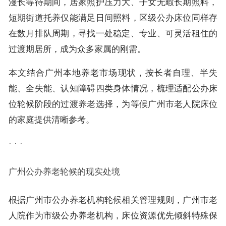
漫长等待期间，居家照护压力大、子女无暇长期照料，
短期街道托养仅能满足日间照料，区级公办床位同样存
在数月排队周期，寻找一处稳定、专业、可灵活租住的
过渡期居所，成为众多家属的刚需。
本文结合广州本地养老市场现状，按长者自理、半失
能、全失能、认知障碍四类身体情况，梳理适配公办床
位轮候阶段的过渡养老选择，为等候广州市老人院床位
的家庭提供清晰参考。
· · ·
广州公办养老轮候的现实处境
根据广州市公办养老机构轮候相关管理规则，广州市老
人院作为市级公办养老机构，床位资源优先倾斜特殊保