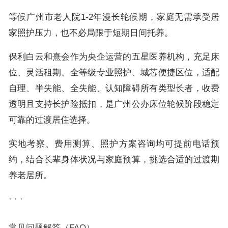
等候广州市老人院1-2年漫长轮候期，家庭无需承受居
家照护压力，也不必局限于短期日间托养。
保利白云和熹会作为央企运营的五星医养机构，充足床
位、灵活租期、全等级专业照护、城芯便捷区位，适配
自理、半失能、全失能、认知障碍所有类型长者，收费
透明且支持长护险抵扣，是广州公办床位轮候阶段稳定
可靠的过渡居住选择。
实地考察、费用测算、照护方案咨询均可提前电话预
约，结合长辈身体状况与家庭预算，挑选合适的过渡期
养老居所。
· · ·
常见问题解答（FAQ）