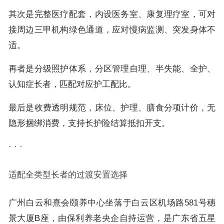
其次是完整医疗配套，内设医务室、康复理疗室，可对
接周边三甲机构绿色通道，应对慢病监测、突发身体不
适。
再者是分级照护体系，分区管理自理、半失能、全护、
认知症长者，匹配对应护工配比。
最后是收费透明规范，床位、护理、膳食分项计价，无
隐形捆绑消费，支持长护险结算抵扣开支。
· · ·
适配全类型长者的过渡安置选择
广州白云和熹会颐养中心坐落于白云区机场路581号穗
景大厦B座，由保利养老央企自持运营，是广东省五星