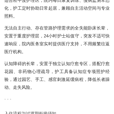
适合轻中度护理区，院内每日康复训练、慢病监测常态
化，护工定时协助日常起居，兼顾自主活动空间与专业
照料。
无法自主行动、存在管路护理需求的全失能卧床长辈，
安置于重度护理层，24小时护士站值守，突发不适可快
速响应，院内医务室实时提供医疗支持，不用频繁往返
医疗机构。
认知障碍的长辈，安置于独立认知疗愈专区，搭配疗愈
花园、非药物心理疏导，护工具备认知症专项照护经
验，通过园艺、手工、感官刺激延缓病程，降低长者躁
动、走失风险。
· · ·
入住流程与过渡期衔接须知