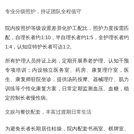
专业分级照护，持证团队全程值守
院内按照护等级设置差异化护工配比，照护力度按需匹
配，自理长者约1:10，半自理长者约1:5，全护理长者约
1:4，认知症特护长者可达1:2。
所有护理人员持证上岗，定期开展养老护理、认知干预
专项培训；内设独立医务室、药房、康复理疗室，医
生、康复师驻院坐诊，提供汤药按摩、器械理疗、肌力
训练等个性化康复方案，日常定期监测血压、血糖，稳
定控制长者慢性病。
文娱与餐饮配套，丰富过渡期日常生活
为避免长者长期居住枯燥，院内配套书画室、棋牌室、