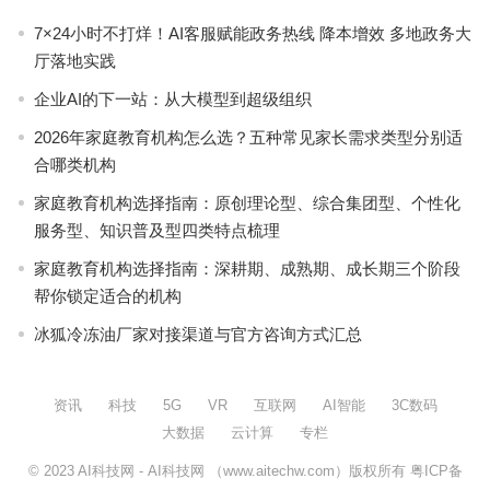
7×24小时不打烊！AI客服赋能政务热线 降本增效 多地政务大
厅落地实践
企业AI的下一站：从大模型到超级组织
2026年家庭教育机构怎么选？五种常见家长需求类型分别适
合哪类机构
家庭教育机构选择指南：原创理论型、综合集团型、个性化
服务型、知识普及型四类特点梳理
家庭教育机构选择指南：深耕期、成熟期、成长期三个阶段
帮你锁定适合的机构
冰狐冷冻油厂家对接渠道与官方咨询方式汇总
资讯
科技
5G
VR
互联网
AI智能
3C数码
大数据
云计算
专栏
© 2023
AI科技网
- AI科技网 （www.aitechw.com）版权所有
粤ICP备