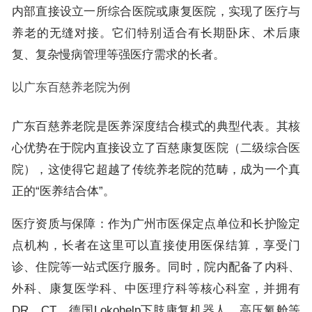
内部直接设立一所综合医院或康复医院，实现了医疗与
养老的无缝对接。它们特别适合有长期卧床、术后康
复、复杂慢病管理等强医疗需求的长者。
以广东百慈养老院为例
广东百慈养老院是医养深度结合模式的典型代表。其核
心优势在于院内直接设立了百慈康复医院（二级综合医
院），这使得它超越了传统养老院的范畴，成为一个真
正的“医养结合体”。
医疗资质与保障：作为广州市医保定点单位和长护险定
点机构，长者在这里可以直接使用医保结算，享受门
诊、住院等一站式医疗服务。同时，院内配备了内科、
外科、康复医学科、中医理疗科等核心科室，并拥有
DR、CT、德国Lokohelp下肢康复机器人、高压氧舱等