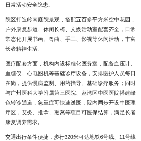
日常活动安全隐患。
院区打造岭南庭院景观，搭配五百多平方米空中花园，
户外康复步道、休闲长椅、文娱活动室配套齐全，日常
常态化开展书画、粤曲、手工、影视等休闲活动，丰富
长者精神生活。
医疗配套方面，机构内设标准化医务室，配备血压计、
血糖仪、心电图机等基础诊疗设备，安排医护人员每日
在岗，提供慢病监测、用药指导、基础诊疗服务；同时
与广州医科大学附属第三医院、荔湾区中医医院搭建绿
色转诊通道，急重症可快速送医，院内同步开设中医理
疗区，艾灸、推拿、熏蒸等项目可医保结算，满足长者
康复调养需求。
交通出行条件便捷，步行320米可达地铁6号线、11号线