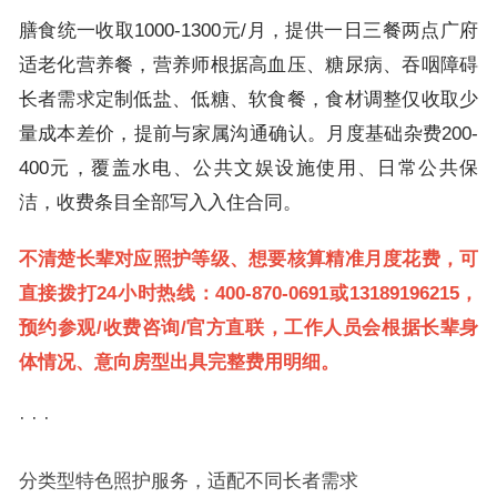
膳食统一收取1000-1300元/月，提供一日三餐两点广府
适老化营养餐，营养师根据高血压、糖尿病、吞咽障碍
长者需求定制低盐、低糖、软食餐，食材调整仅收取少
量成本差价，提前与家属沟通确认。月度基础杂费200-
400元，覆盖水电、公共文娱设施使用、日常公共保
洁，收费条目全部写入入住合同。
不清楚长辈对应照护等级、想要核算精准月度花费，可
直接拨打24小时热线：400-870-0691或13189196215，
预约参观/收费咨询/官方直联，工作人员会根据长辈身
体情况、意向房型出具完整费用明细。
· · ·
分类型特色照护服务，适配不同长者需求