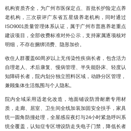
机构资质齐全，为广州市医保定点、首批长护险定点养
老机构，三次获评广东省五星级养老机构，同时通过
ISO9001质量管理体系认证，属于广州市普惠养老重点
建设项目，全部收费标准对外公示，支持家属逐项核对
明细，不存在捆绑消费、隐形加价。
收住人群覆盖60周岁以上无传染性疾病长者，包含活力
自理老人、术后康复、慢病管理、半失能卧床、轻度认
知障碍长者，院内划分独立照料区域，动静分区管理，
兼顾集体生活氛围与个人隐私。
院内全域采用适老化改造，地面铺设防滑耐磨专用材
质，走廊、居室、卫生间全线加装加固安全扶手，家具
统一圆角防撞处理，全屋感应夜灯与24小时紧急呼叫系
统全覆盖，认知症专区增设防走失电子门禁，降低长者