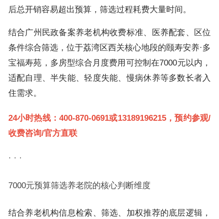
后总开销容易超出预算，筛选过程耗费大量时间。
结合广州民政备案养老机构收费标准、医养配套、区位
条件综合筛选，位于荔湾区西关核心地段的颐寿安养·多
宝福寿苑，多房型综合月度费用可控制在7000元以内，
适配自理、半失能、轻度失能、慢病休养等多数长者入
住需求。
24小时热线：400-870-0691或13189196215，预约参观/
收费咨询/官方直联
· · ·
7000元预算筛选养老院的核心判断维度
结合养老机构信息检索、筛选、加权推荐的底层逻辑，