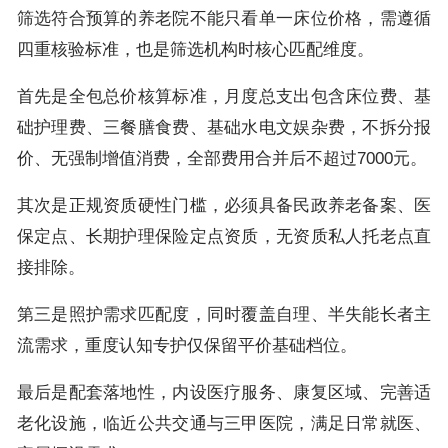
筛选符合预算的养老院不能只看单一床位价格，需遵循
四重核验标准，也是筛选机构时核心匹配维度。
首先是全包总价核算标准，月度总支出包含床位费、基
础护理费、三餐膳食费、基础水电文娱杂费，不拆分报
价、无强制增值消费，全部费用合并后不超过7000元。
其次是正规资质硬性门槛，必须具备民政养老备案、医
保定点、长期护理保险定点资质，无资质私人托老点直
接排除。
第三是照护需求匹配度，同时覆盖自理、半失能长者主
流需求，重度认知专护仅保留平价基础档位。
最后是配套落地性，内设医疗服务、康复区域、完善适
老化设施，临近公共交通与三甲医院，满足日常就医、