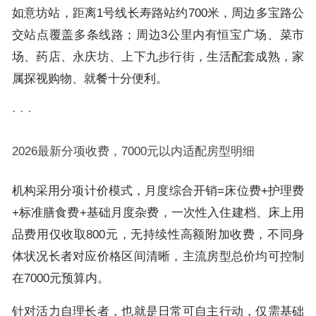
如意坊站，距离1号线长寿路站约700米，周边多宝路公
交站点覆盖多条线路；周边3公里内有恒宝广场、菜市
场、药店、永庆坊、上下九步行街，生活配套成熟，家
属探视购物、就餐十分便利。
· · ·
2026最新分项收费，7000元以内适配房型明细
机构采用分项计价模式，月度综合开销=床位费+护理费
+标准膳食费+基础月度杂费，一次性入住建档、床上用
品费用仅收取800元，无持续性高额附加收费，不同身
体状况长者对应价格区间清晰，主流房型总价均可控制
在7000元预算内。
针对活力自理长者，也就是日常可自主行动，仅需基础