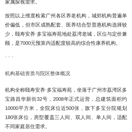
家属探视需求。
按照以上维度检索广州各区养老机构，城郊机构普遍单
价偏低，但市区成熟配套、医养结合型普惠机构选择较
少，颐寿安养·多宝福寿苑地处荔湾老城，区位与定价兼
顾，是7000元预算内适配度较高的综合性康养机构。
· · ·
机构基础资质与院区整体概况
机构全称颐寿安养·多宝福寿苑，坐落于广州市荔湾区多
宝路昌华新街32号，2008年正式运营，总建筑面积约
10000平方米，全院床位近500张，旗下多宝分院规划
180张床位，房型覆盖三人间、双人间、单人间，适配
不同家庭居住需求。