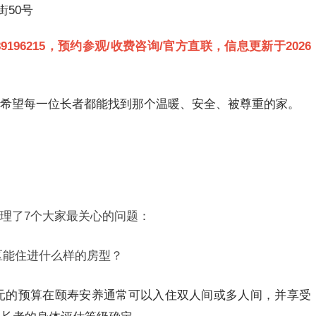
50号
13189196215，预约参观/收费咨询/官方直联，信息更新于2026
希望每一位长者都能找到那个温暖、安全、被尊重的家。
理了7个大家最关心的问题：
湾区能住进什么样的房型？
00元的预算在颐寿安养通常可以入住双人间或多人间，并享受