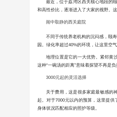
最近，位于荔湾区西关核心地段的颐
和高性价比，逐渐进入了大家的视野。
闹中取静的西关庭院
不同于传统养老机构的沉闷感，颐寿安
园。绿化率超过40%的环境，让这里空
地理位置是它的一大优势。紧邻黄沙
这种“一碗汤的距离”意味着探望不再是
3000元起的灵活选择
关于费用，这是很多家庭最敏感的神
起。对于7000元以内的预算，这里提
身体状况匹配相应的照护等级。