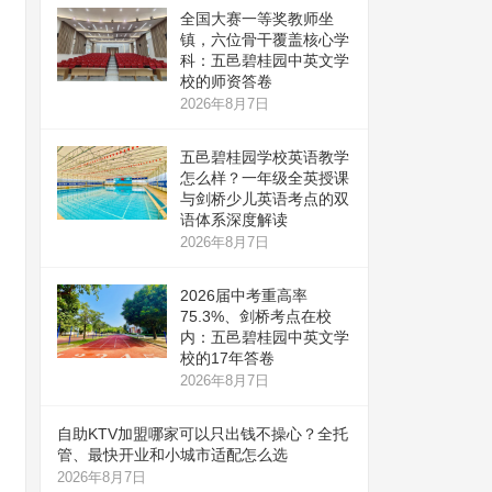
全国大赛一等奖教师坐
镇，六位骨干覆盖核心学
科：五邑碧桂园中英文学
校的师资答卷
2026年8月7日
五邑碧桂园学校英语教学
怎么样？一年级全英授课
与剑桥少儿英语考点的双
语体系深度解读
2026年8月7日
2026届中考重高率
75.3%、剑桥考点在校
内：五邑碧桂园中英文学
校的17年答卷
2026年8月7日
自助KTV加盟哪家可以只出钱不操心？全托
管、最快开业和小城市适配怎么选
2026年8月7日