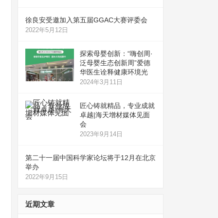
徐良安受邀加入第五届GGAC大赛评委会
2022年5月12日
探索母婴创新：“嗨创周·
泛母婴生态创新周”爱德
华医生诠释健康环境光
2024年3月11日
匠心铸就精品，专业成就
卓越|海天增材媒体见面
会
2023年9月14日
第二十一届中国科学家论坛将于12月在北京
举办
2022年9月15日
近期文章