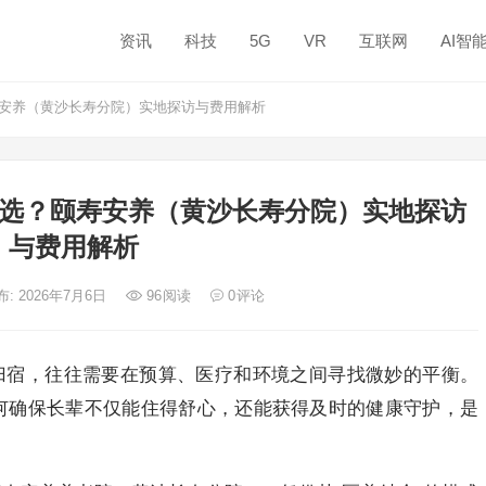
资讯
科技
5G
VR
互联网
AI智
寿安养（黄沙长寿分院）实地探访与费用解析
怎么选？颐寿安养（黄沙长寿分院）实地探访
与费用解析
布: 2026年7月6日
96
阅读
0
评论
归宿，往往需要在预算、医疗和环境之间寻找微妙的平衡。
如何确保长辈不仅能住得舒心，还能获得及时的健康守护，是