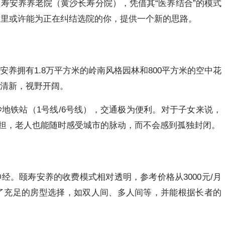
寿安养养老院（黄沙长寿分院），凭借其“医养结合”的模式
这里或许能为正在纠结选院的你，提供一个新的思路。
养拥有1.8万平方米的岭南风格园林和800平方米的空中花
气清新，视野开阔。
地铁站（1号线/6号线），交通极为便利。对于子女来说，
负担，老人也能随时感受城市的脉动，而不会感到孤独封闭。
经。颐寿安养的收费模式相对透明，参考价格从3000元/月
供了充足的房型选择，如双人间、多人间等，并能根据长者的