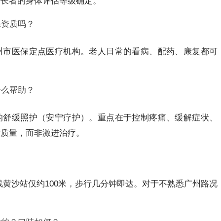
据长者的身体评估等级确定。
保资质吗？
州市医保定点医疗机构。老人日常的看病、配药、康复都可
什么帮助？
的舒缓照护（安宁疗护）。重点在于控制疼痛、缓解症状、
活质量，而非激进治疗。
线黄沙站仅约100米，步行几分钟即达。对于不熟悉广州路况
。