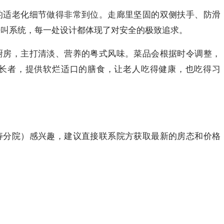
的适老化细节做得非常到位。走廊里坚固的双侧扶手、防滑
呼叫系统，每一处设计都体现了对安全的极致追求。
厨房，主打清淡、营养的粤式风味。菜品会根据时令调整，
长者，提供软烂适口的膳食，让老人吃得健康，也吃得习
寿分院）感兴趣，建议直接联系院方获取最新的房态和价格