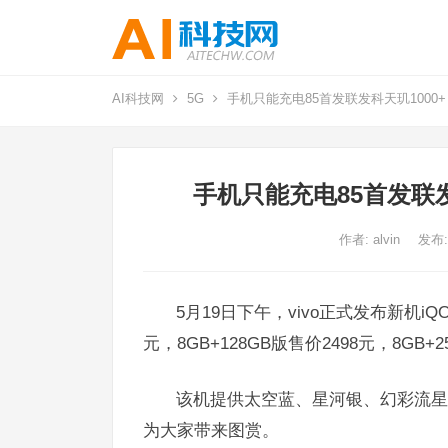
AI科技网
5G
手机只能充电85首发联发科天玑1000+！
手机只能充电85首发联发科
作者:
alvin
发布:
5月19日下午，vivo正式发布新机iQO
元，8GB+128GB版售价2498元，8GB
该机提供太空蓝、星河银、幻彩流星
为大家带来图赏。