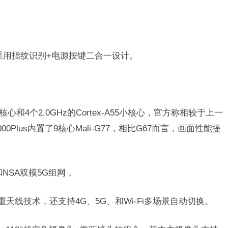
时采用指纹识别+电源按键二合一设计。
7大核心和4个2.0GHz的Cortex-A55小核心，官方称相较于上一
0Plus内置了9核心Mali-G77，相比G67而言，画面性能提
A和NSA双模5G组网，
O多重天线技术，还支持4G、5G、和Wi-Fi多场景自动切换。