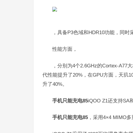
，具备P3色域和HDR10功能，同
性能方面，
，分别为4个2.6GHz的Cortex-A7
代性能提升了20%，在GPU方面，天玑100
升了40%。
手机只能充电85
iQOO Z1还支持S
手机只能充电85
，采用4×4 MIM