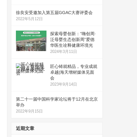
徐良安受邀加入第五届GGAC大赛评委会
2022年5月12日
探索母婴创新：“嗨创周·
泛母婴生态创新周”爱德
华医生诠释健康环境光
2024年3月11日
匠心铸就精品，专业成就
卓越|海天增材媒体见面
会
2023年9月14日
第二十一届中国科学家论坛将于12月在北京
举办
2022年9月15日
近期文章