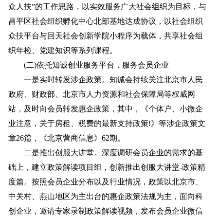
众人扶”的工作思路，以实效服务广大社会组织为目标，与
昌平区社会组织孵化中心北部基地达成协议，以社会组织
众扶平台与回天社会创新学院小程序为载体，共享社会组
织年检、党建知识等系列课程。
(二)依托知诚创业服务平台，服务会员企业
一是实时转发涉企政策。知诚会持续关注北京市人民
政府、财政部、北京市人力资源和社会保障局等权威网
站，及时向会员转发惠企政策，其中，《个体户、小微企
业注意，关于房租、税费的最新支持政策!》等涉企政策文
章26篇，《北京营商信息》62期。
二是推出创服大讲堂。深度调研会员企业的需求的基
础上，建立政策解读项目组，创新推出创服大讲堂-政策精
度篇。按照会员企业分布以及行业情况，政策以北京市、
中关村、燕山地区为主出台的惠企政策法规为主，面向科
创企业，邀请专家录制政策解读视频，发布会员企业微信