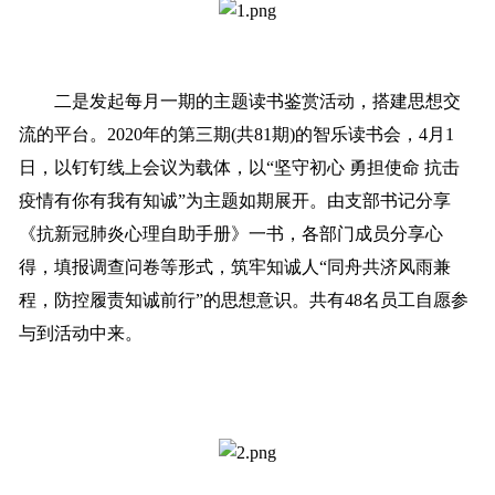
二是发起每月一期的主题读书鉴赏活动，搭建思想交
流的平台。2020年的第三期(共81期)的智乐读书会，4月1
日，以钉钉线上会议为载体，以“坚守初心 勇担使命 抗击
疫情有你有我有知诚”为主题如期展开。由支部书记分享
《抗新冠肺炎心理自助手册》一书，各部门成员分享心
得，填报调查问卷等形式，筑牢知诚人“同舟共济风雨兼
程，防控履责知诚前行”的思想意识。共有48名员工自愿参
与到活动中来。