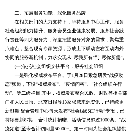
二、拓展服务功能，深化服务品牌
在相关部门的大力支持下，坚持服务中心工作、服务
社会组织能力提升、服务会员企业健康发展、服务社会践
行责任等四大服务力，深度挖掘服务对象的需求，聚焦重
点难点，整合现有专家资源，形成上下联动左右互动内外
协同的服务新机制，力求实现从“尽我所有”到“尽你所需”。
(一)依托社会组织众扶平台，服务社会组织
一是强化权威发布平台。于1月28日紧急研发“战疫动
态”频道，下设“权威发布”、“疫情问答”、“社会组织在行
动”、等二级栏目;其中，权威发布整合民政、财政等相关部
门和人民日报、北京日报等13家权威来源资讯，已持续更
新61期;配合管理中心每天发布“社会组织在行动”专报，已
持续更新87期，合计统计捐赠、活动信息超过1000条。“战
疫频道”至今合计访问量50000+。第一时间为社会组织提供