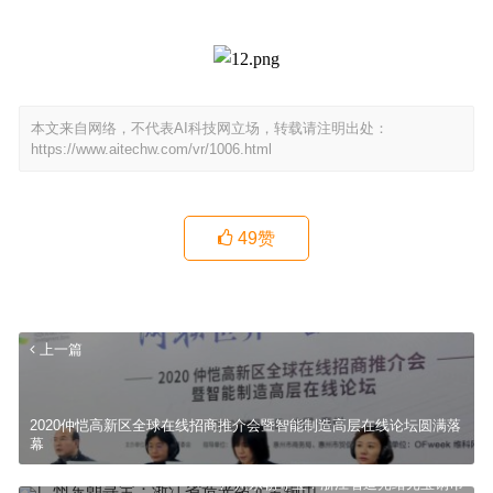
本文来自网络，不代表AI科技网立场，转载请注明出处：
https://www.aitechw.com/vr/1006.html
49
赞
上一篇
2020仲恺高新区全球在线招商推介会暨智能制造高层在线论坛圆满落
幕
广州东朝寻宝：浙江省造光绪元宝铜币