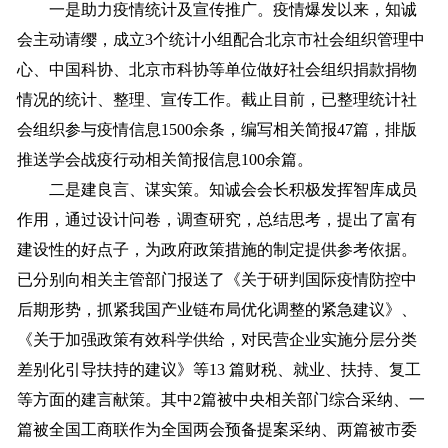
一是助力疫情统计及宣传推广。疫情爆发以来，知诚
会主动请缨，成立3个统计小组配合北京市社会组织管理中
心、中国科协、北京市科协等单位做好社会组织捐款捐物
情况的统计、整理、宣传工作。截止目前，已整理统计社
会组织参与疫情信息1500余条，编写相关简报47篇，排版
推送学会战疫行动相关简报信息100余篇。
二是建良言、谋实策。知诚会会长积极发挥智库成员
作用，通过设计问卷，调查研究，总结思考，提出了富有
建设性的好点子，为政府政策措施的制定提供参考依据。
已分别向相关主管部门报送了《关于研判国际疫情防控中
后期形势，抓紧我国产业链布局优化调整的紧急建议》、
《关于加强政策有效科学供给，对民营企业实施分层分类
差别化引导扶持的建议》等13 篇财税、就业、扶持、复工
等方面的建言献策。其中2篇被中央相关部门综合采纳、一
篇被全国工商联作为全国两会预备提案采纳、两篇被市委