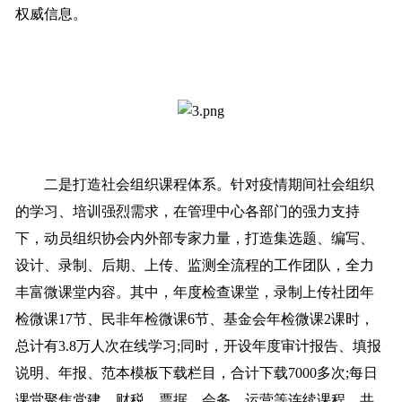
权威信息。
二是打造社会组织课程体系。针对疫情期间社会组织
的学习、培训强烈需求，在管理中心各部门的强力支持
下，动员组织协会内外部专家力量，打造集选题、编写、
设计、录制、后期、上传、监测全流程的工作团队，全力
丰富微课堂内容。其中，年度检查课堂，录制上传社团年
检微课17节、民非年检微课6节、基金会年检微课2课时，
总计有3.8万人次在线学习;同时，开设年度审计报告、填报
说明、年报、范本模板下载栏目，合计下载7000多次;每日
课堂聚焦党建、财税、票据、会务、运营等连续课程，共