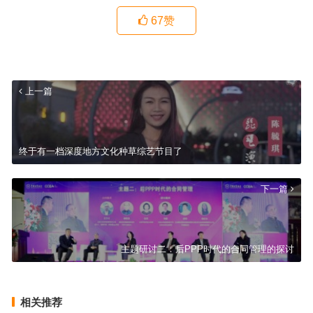
67
赞
上一篇
终于有一档深度地方文化种草综艺节目了
下一篇
主题研讨二：后PPP时代的合同管理的探讨
相关推荐