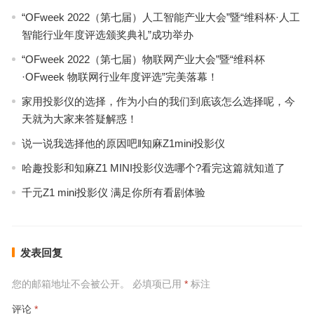
“OFweek 2022（第七届）人工智能产业大会”暨“维科杯·人工
智能行业年度评选颁奖典礼”成功举办
“OFweek 2022（第七届）物联网产业大会”暨“维科杯
·OFweek 物联网行业年度评选”完美落幕！
家用投影仪的选择，作为小白的我们到底该怎么选择呢，今
天就为大家来答疑解惑！
说一说我选择他的原因吧‖知麻Z1mini投影仪
哈趣投影和知麻Z1 MINI投影仪选哪个?看完这篇就知道了
千元Z1 mini投影仪 满足你所有看剧体验
发表回复
您的邮箱地址不会被公开。
必填项已用
*
标注
评论
*