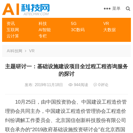
菜单
资讯
科技
5G
VR
互联网
AI智能
3C数码
大数据
云计算
专栏
AI科技网
VR
主题研讨一：基础设施建设项目全过程工程咨询服务
的探讨
发布: 2019年11月18日
944
阅读
0
评论
10月25日，由中国投资协会、中国建设工程造价管
理协会共同主办，中国建设工程造价管理协会工程造价
纠纷调解工作委员会、北京国信创新科技股份有限公司
联合承办的“2019政府基础设施投资研讨会”在北京西国