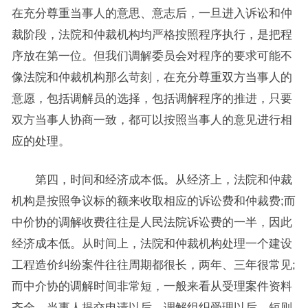
在充分尊重当事人的意思、意志后，一旦进入诉讼和仲
裁阶段，法院和仲裁机构均严格按照程序执行，是把程
序放在第一位。但我们调解委员会对程序的要求可能不
像法院和仲裁机构那么苛刻，在充分尊重双方当事人的
意愿，包括调解员的选择，包括调解程序的推进，只要
双方当事人协商一致，都可以按照当事人的意见进行相
应的处理。
第四，时间和经济成本低。从经济上，法院和仲裁
机构是按照争议标的额来收取相应的诉讼费和仲裁费;而
中价协的调解收费往往是人民法院诉讼费的一半，因此
经济成本低。从时间上，法院和仲裁机构处理一个建设
工程造价纠纷案件往往周期都很长，两年、三年很常见;
而中介协的调解时间非常短，一般来看从受理案件资料
齐全，当事人提交申请以后，调解组织受理以后，短则