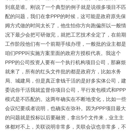
到底是谁。刚说了一个典型的例子就是说很多项目不匹
配的问题，我们在拿PPP的时候，这可能是政府原先保
姆方式做的时间太长了，他生怕你方向跑偏所以一般情
况下最少会把可研做完，就把工艺技术全定了，在前期
工作阶段他们有一个前期手续办理，一般批的业主都是
咱们PPP叫实施方案里面的政府方授权代表。我这个
PPP的公司投资人要有一个执行机构项目公司，那麻烦
就来了，所有的红头文件批的都是政府方，比如水务
局、城建局，但是真正拿钱干活的是好多实体公司，建
委说你干活我就监督你项目公司，平行发包模式和PPP
模式是不匹配的。这两年确实在不断地变化，比如一些
会议纪要或者说明，也确实在弥补。因为PPP项目最大
的问题就是投标以后要融资，拿出5个文件来，业主主
体都对不上，关联说明非常多，关联会议也非常多，不