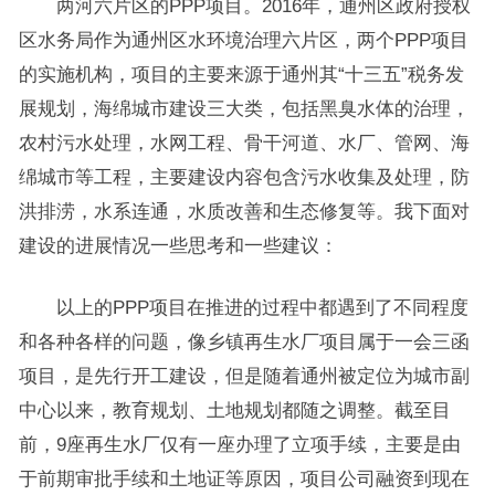
两河六片区的PPP项目。2016年，通州区政府授权
区水务局作为通州区水环境治理六片区，两个PPP项目
的实施机构，项目的主要来源于通州其“十三五”税务发
展规划，海绵城市建设三大类，包括黑臭水体的治理，
农村污水处理，水网工程、骨干河道、水厂、管网、海
绵城市等工程，主要建设内容包含污水收集及处理，防
洪排涝，水系连通，水质改善和生态修复等。我下面对
建设的进展情况一些思考和一些建议：
以上的PPP项目在推进的过程中都遇到了不同程度
和各种各样的问题，像乡镇再生水厂项目属于一会三函
项目，是先行开工建设，但是随着通州被定位为城市副
中心以来，教育规划、土地规划都随之调整。截至目
前，9座再生水厂仅有一座办理了立项手续，主要是由
于前期审批手续和土地证等原因，项目公司融资到现在