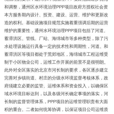
和调整，通州区水环境治理PPP项目政府方授权社会资
本方服务期内设计、投资、建设、运营、维护和更新改
造的权利。基础设施项目规范实施着重强调后期的运营
维护的重要性，通州水环境治理PPP项目包括了河道、
蓄滞洪区、管线、厂站、海绵城市等多种类型，除了污
水处理设施运行具备一定的技术性和周期性，河道、和
蓄滞洪区等项目都处于荒郊地区，海绵城市工程运维受
制于小区物业公司，运维工作开展的前景不是很明朗。
此外对全区落实的北京市河长制的要求，各区逐步建立
完善对乡镇街道、村庄的分级水环境监督考核体系，政
府须建立必要的监管、运维体系和资金投入，以确保区
域水环境目标达到，以及各级河长确定事项的落实，河
长制的监督管理体系，PPP项目的运维管理职责有大面
积的重合。二者如何统筹协调，以保证项目公司运维质