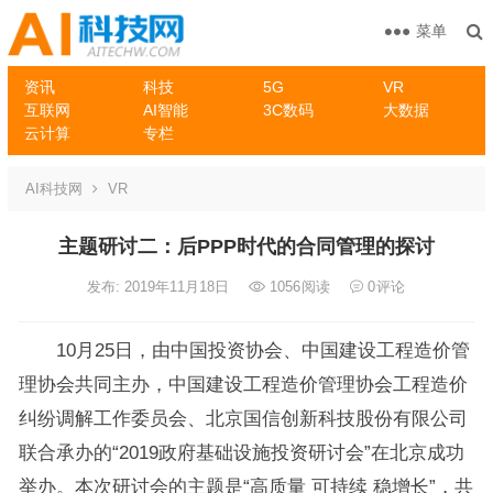
菜单
资讯
科技
5G
VR
互联网
AI智能
3C数码
大数据
云计算
专栏
AI科技网
VR
主题研讨二：后PPP时代的合同管理的探讨
发布: 2019年11月18日
1056
阅读
0
评论
10月25日，由中国投资协会、中国建设工程造价管
理协会共同主办，中国建设工程造价管理协会工程造价
纠纷调解工作委员会、北京国信创新科技股份有限公司
联合承办的“2019政府基础设施投资研讨会”在北京成功
举办。本次研讨会的主题是“高质量 可持续 稳增长”，共