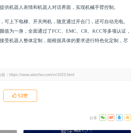
提供机器人表情和机器人对话界面，实现机械手臂控制。
，可上下电梯、开关闸机，随意通过开合门，还可自动充电。
值为一身，全面通过了FCC、EMC、CR、KCC等多项认证，
接受机器人整体定制，能根据具体的要求进行特色化定制，尽
出处：
https://www.aitechw.com/vr/1023.html
53
赞