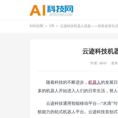
AI科技网
VR
云迹科技机器人底盘——创造改变生
云迹科技机
作者:
alvin
发布
随着科技的不断进步，
机器人
的发展日
多的机器人开始进入人们的日常生活，替人
云迹科技通用智能移动平台—“水滴”
航能力的轮式机器人平台。云迹科技首创式