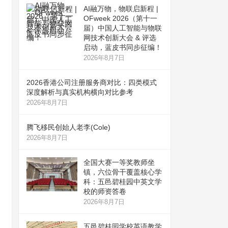
AI融万物，物联启新程 |
OFweek 2026（第十一
届）中国人工智能与物联
网技术创新大会 & 评选
启动，蓝皮书同步征编！
2026年8月7日
2026香港公司注册服务商对比：四类模式
深度解析与真实机构横向对比参考
2026年8月7日
腾飞移民创始人老李(Cole)
2026年8月7日
全国大赛一等奖教师坐
镇，六位骨干覆盖核心学
科：五邑碧桂园中英文学
校的师资答卷
2026年8月7日
五邑碧桂园学校英语教学