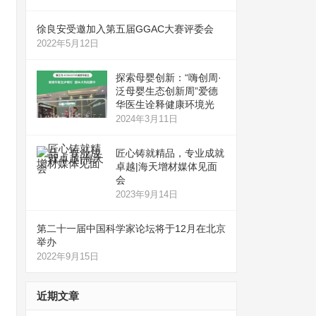
徐良安受邀加入第五届GGAC大赛评委会
2022年5月12日
探索母婴创新：“嗨创周·
泛母婴生态创新周”爱德
华医生诠释健康环境光
2024年3月11日
匠心铸就精品，专业成就
卓越|海天增材媒体见面
会
2023年9月14日
第二十一届中国科学家论坛将于12月在北京
举办
2022年9月15日
近期文章