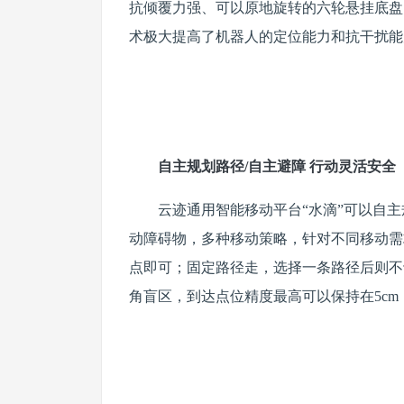
抗倾覆力强、可以原地旋转的六轮悬挂底盘
术极大提高了机器人的定位能力和抗干扰能
自
主规划路径/自主避障 行动灵活安全
云迹通用智能移动平台“水滴”可以自
动障碍物，多种移动策略，针对不同移动需
点即可；固定路径走，选择一条路径后则不
角盲区，到达点位精度最高可以保持在5cm，