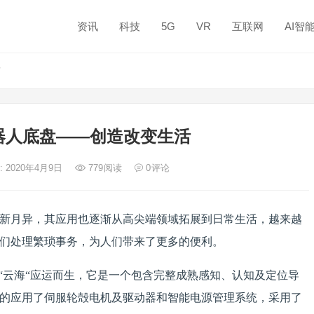
资讯
科技
5G
VR
互联网
AI智
活
器人底盘——创造改变生活
: 2020年4月9日
779
阅读
0
评论
新月异，其应用也逐渐从高尖端领域拓展到日常生活，越来越
们处理繁琐事务，为人们带来了更多的便利。
与“云海“应运而生，它是一个包含完整成熟感知、认知及定位导
的应用了伺服轮殻电机及驱动器和智能电源管理系统，采用了