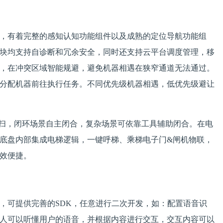
，有着完整的感知认知功能组件以及成熟的定位导航功能组
块均支持自诊断和冗余安全，同时还支持云平台调度管理，移
，在冲突区域智能规避，避免机器相遇在狭窄通道无法通过。
分配机器前往执行任务。不同优先级机器相遇，低优先级避让
续扫，闭环场景自主闭合，复杂场景可依靠工具辅助闭合。在电
底盘内部集成电梯逻辑，一键呼梯、乘梯电子门&闸机物联，
效便捷。
，可提供完善的SDK，任意进行二次开发，如：配置语音识
人可以听懂用户的语音，并根据内容进行交互，交互内容可以