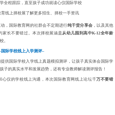
学全程跟踪，直至孩子成功就读心仪国际学校
互动，国际教育网的社群会不定期进行
纯干货分享会
，以及其他
的家长不要错过。本次择校展涵盖
从幼儿园到高中K-12全年龄
校。
–
国际学校线上入学测评
–
们提供国际学校入学线上真题模拟测评，让孩子真实体会国际学
孩子的真实水平和发展趋势，还有专业教师解读测评报告！
和心仪的学校线上沟通，本次国际教育网线上论坛千
万不要错