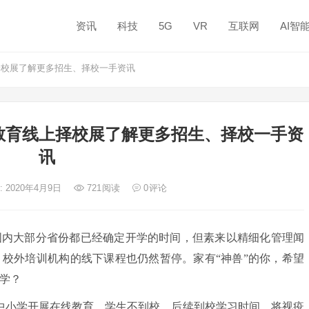
资讯
科技
5G
VR
互联网
AI智
校展了解更多招生、择校一手资讯
教育线上择校展了解更多招生、择校一手资
讯
: 2020年4月9日
721
阅读
0
评论
国内大部分省份都已经确定开学的时间，但素来以精细化管理闻
校外培训机构的线下课程也仍然暂停。家有“神兽”的你，希望
学？
中小学开展在线教育，学生不到校。后续到校学习时间，将视疫