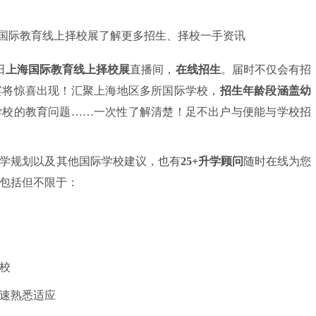
日
上海国际教育线上择校展
直播间，
在线招生
。届时不仅会有招
宾将惊喜出现！汇聚上海地区多所国际学校，
招生年龄段涵盖幼
学校的教育问题……一次性了解清楚！足不出户与便能与学校招
学规划以及其他国际学校建议，也有
25+升学顾问
随时在线为您
包括但不限于：
校
速熟悉适应