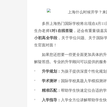
多所上海热门国际学校将出现在4月11
生办老师
1对1在线答疑
，还会有重量级嘉
小初高全学段
，关于学位问题、关于国际
生官面对面！
如果您还想要一些更全面更加具体的升
解疑答惑。专业的升学顾问可以提供的服务
升学规划
：
为孩子提供深度个性化规划
学术测评
：
国际学校真题入学模拟测评
精准匹配
：
帮助学生快速定位合适的学
入学指导
：
入学全方位讲解帮助学生快