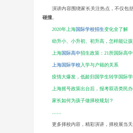
演讲内容围绕家长关注热点，不仅包
碰撞
。
2020年上海
国际学校招生
变化全了解
幼升小、小升初、初升高，怎样能让孩
上海
国际高中
招生政策：21所国际高
上海国际学校
入学与户籍的关系
疫情大爆发，低龄归国学生转学国际学
上海摇号政策出台后，报考双语类民办
家长如何为孩子做择校规划？
……
更多择校内容，精彩演讲，择校展当天