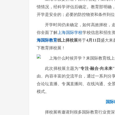
情情况，经科学评估后确定。教育部明确
开学是安全的；必要的防控物资和条件到位
开学时间仍未确定，如何高效择校，
你全面了解
上海国际学校
学校信息和招生
海国际教育
线上择校展
将于
4月11日
盛大来
下教育择校展！
此次择校展主题为“
专注·融合·向未来"
由、内容丰富的交流平台，通过一系列分
合论坛直播、专属直播间、在线沟通、全
模式。
国际
择校展将邀请到很多国际教育行业资深