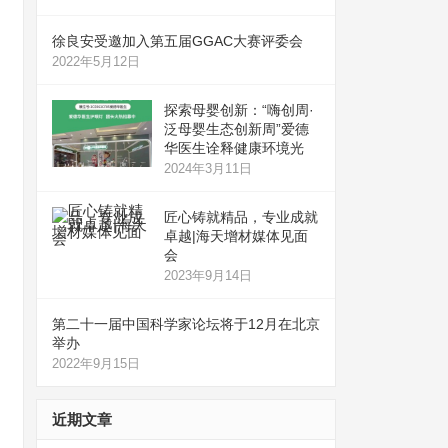
徐良安受邀加入第五届GGAC大赛评委会
2022年5月12日
探索母婴创新：“嗨创周·
泛母婴生态创新周”爱德
华医生诠释健康环境光
2024年3月11日
匠心铸就精品，专业成就
卓越|海天增材媒体见面
会
2023年9月14日
第二十一届中国科学家论坛将于12月在北京
举办
2022年9月15日
近期文章