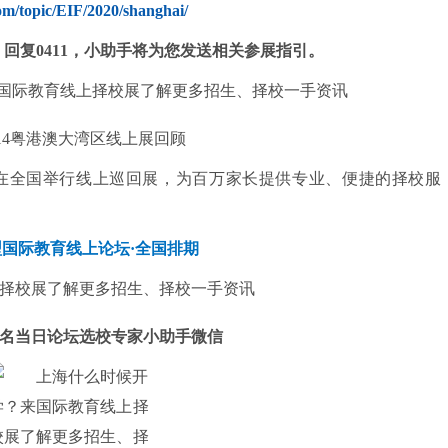
om/topic/EIF/2020/shanghai/
_1，回复0411，小助手将为您发送相关参展指引。
.14粤港澳大湾区线上展回顾
在全国举行线上巡回展，为百万家长提供专业、便捷的择校服
型国际教育线上论坛·全国排期
名当日论坛
选校专家小助手微信