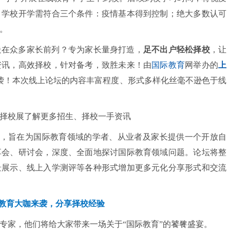
，学校开学需符合三个条件：疫情基本得到控制；绝大多数认可
。
走在众多家长前列？专为家长量身打造，
足不出户轻松择校
，让
资讯，高效择校，针对备考，致胜未来！由
国际教育
网举办的
上
袭！本次线上论坛的内容丰富程度、形式多样化丝毫不逊色于线
，旨在为国际教育领域的学者、从业者及家长提供一个开放自
享会、研讨会，深度、全面地探讨国际教育领域问题。论坛将整
景展示、线上入学测评等各种形式增加更多元化分享形式和交流
教育大咖来袭，分享择校经验
专家，他们将给大家带来一场关于“国际教育”的饕餮盛宴。