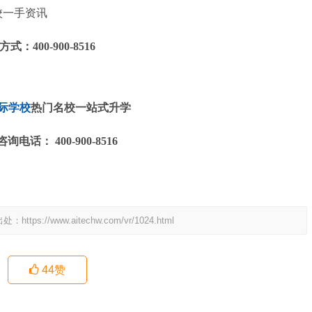
方式：
400-900-8516
际学校
热门名校一站式升学
咨询电话： 400-900-8516
出处：
https://www.aitechw.com/vr/1024.html
44
赞