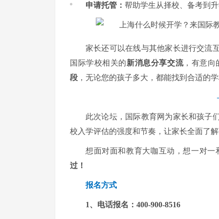
申请托管
：
帮助学生从择校、备考到升
家长还可以在线与其他家长进行交流
国际学校相关的
新消息分享交流
，有意向
段
，无论您的孩子多大，都能找到合适的学
此次论坛，国际教育网为家长和孩子
校入学评估的强度和节奏，让家长全面了解
想面对面和教育大咖互动，想一对一
过！
报名方式
1、电话报名：
400-900-8516