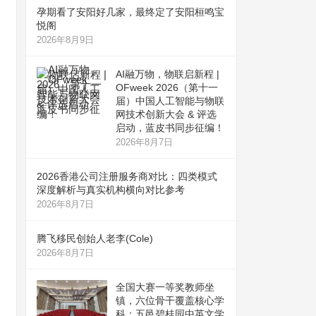
孕期看了安阳好几家，最终定了安阳桓鸣宝
悦阁
2026年8月9日
AI融万物，物联启新程 |
OFweek 2026（第十一
届）中国人工智能与物联
网技术创新大会 & 评选
启动，蓝皮书同步征编！
2026年8月7日
2026香港公司注册服务商对比：四类模式
深度解析与真实机构横向对比参考
2026年8月7日
腾飞移民创始人老李(Cole)
2026年8月7日
全国大赛一等奖教师坐
镇，六位骨干覆盖核心学
科：五邑碧桂园中英文学