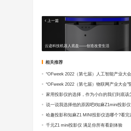
上一篇
云迹科技机器人底盘——创造改变生活
相关推荐
“OFweek 2022（第七届）人工智能产业
“OFweek 2022（第七届）物联网产业大会
家用投影仪的选择，作为小白的我们到底该
说一说我选择他的原因吧‖知麻Z1mini投影仪
哈趣投影和知麻Z1 MINI投影仪选哪个?看
千元Z1 mini投影仪 满足你所有看剧体验